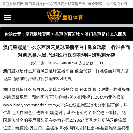
皇冠足球官网-澳门皇冠是什么东西风云足球直播平台 | 像金珉载一样准备面对凯
恩慕尼黑, 预约医疗医院托特纳姆热刺无视
你的位置：
皇冠足球官网
>
皇冠体育篮球
> 澳门皇冠是什么东西风
澳门皇冠是什么东西风云足球直播平台 | 像金珉载一样准备面
云足球直播平台 | 像金珉载一样准备面对凯恩慕尼黑, 预约医疗医院
对凯恩慕尼黑, 预约医疗医院托特纳姆热刺无视
托特纳姆热刺无视
发布日期：2024-05-09 00:34 点击次数：103
澳门皇冠是什么东西风云足球直播平台 像金珉载一样准备面对凯恩慕
尼黑, 预约医疗医院托特纳姆热刺无视
澳门皇冠是什么东西风云足球直播平台 皇冠体育 像金珉载一样准备面
对凯恩慕尼黑，预约医疗医院托特纳姆热刺无视1720亿韩元的报价
www.kinglysportsnation.com太平洋在线正网皇冠比分網 据了解，拜
仁慕尼黑在同意引进哈里·凯恩时，甚至还预约了医院进行体检。 德
国最负盛名的慕尼黑队正在努力补强2023/24赛季之前所缺乏的锋线
位置。维克托·奥西门、兰德尔·科洛·穆阿尼和杜桑·布拉霍维奇最初都