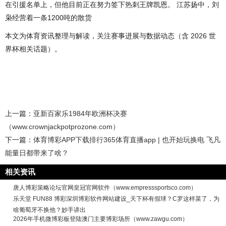
在引援名单上，但他目前正在努力签下热刺王牌凯恩。 江苏扬中，刘
枭经营着一条1200吨的散货
本文为体育资讯整理与解读，关注赛事进展与数据动态（含 2026 世
界杯相关话题）。
上一篇：
亚新百家乐1984年欧洲杯决赛
（www.crownjackpotprozone.com）
下一篇：
体育博彩APP下载排行365体育直播app | 也开始玩换电 飞凡
能量日都带来了啥？
相关资讯
唐人博彩策略论坛官网皇冠官网软件（www.empresssportsco.com）
乐天堂 FUN88 博彩深圳博彩软件网站建设_天下杯有假球？C罗这样菜了，为
啥葡萄牙不换他？妙手讲出
2026年手机微博彩板登陆澳门主要博彩场所（www.zawgu.com）