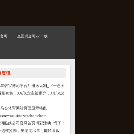
官网
皇冠现金网app下载
点资讯
亚星骰宝博彩平台注册送返利_《一念关
播完40集，3东说念主被嫌弃，3东说念
宝马会体育网站页面显示错乱
.crowncasinozonehomehom
河酷娱公司官网首页博彩活动 | 慌了：
备选被抢购，奥纳纳出售可能转眼裁