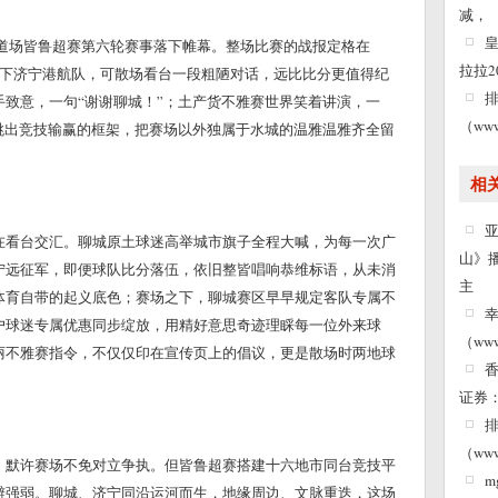
减，
皇
市知道场皆鲁超赛第六轮赛事落下帷幕。整场比赛的战报定格在
拉拉
行队拿下济宁港航队，可散场看台一段粗陋对话，远比比分更值得纪
致意，一句“谢谢聊城！”；土产货不雅赛世界笑着讲演，一
（www.
跳出竞技输赢的框架，把赛场以外独属于水城的温雅温雅齐全留
相
在看台交汇。聊城原土球迷高举城市旗子全程大喊，为每一次广
山》
宁远征军，即便球队比分落伍，依旧整皆唱响恭维标语，从未消
主
体育自带的起义底色；赛场之下，聊城赛区早早规定客队专属不
户球迷专属优惠同步绽放，用精好意思奇迹理睬每一位外来球
（www
丽不雅赛指令，不仅仅印在宣传页上的倡议，更是散场时两地球
香
证券：
排
（www
，默许赛场不免对立争执。但皆鲁超赛搭建十六地市同台竞技平
m
辩强弱。聊城、济宁同沿运河而生，地缘周边、文脉重迭，这场