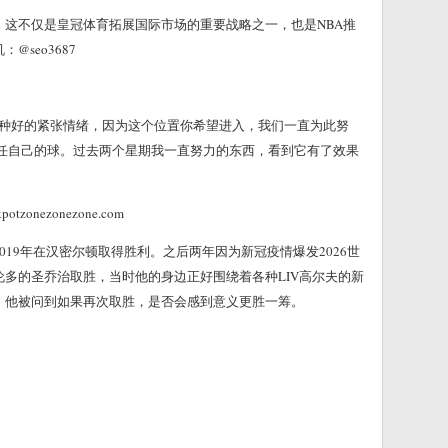
，这不仅是皇冠体育拓展国际市场的重要战略之一，也是NBA推
seo3687
一种好的紧张情绪，因为这个位置你希望进入，我们一直为此努
信任自己的球。过去两个星期我一直努力的东西，看到它有了效果
kpotzonezonezone.com
19年在汉密尔顿取得胜利。之后两年因为新冠疫情爆发2026世
多的圣乔治取胜，当时他的身边正好围绕着各种LIV高尔夫的新
，他被问到如果再次取胜，是否会感到意义更胜一筹。