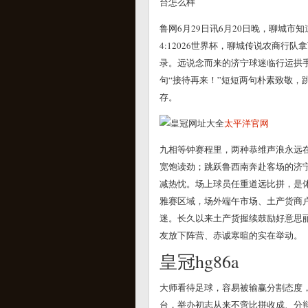
台怎么样
鲁网6月29日讯6月20日晚，聊城
4:12026世界杯，聊城传说农商
录。远说念而来的济宁球迷临行运拱手
句“接待再来！”短短两句朴素致敬，
存。
太平洋官网
九相等钟赛程里，两种恭维声浪永远
宽饱读劲；跳跃鲁西南奔赴客场的济
减热忱。场上球员任重道远比拼，是
雅赛区域，场外端午市场、土产货商
迷。长久以来土产货握续鼓励好意思
友放下阵营、赤诚寒暄的实在举动。
皇冠hg86a
大师看待足球，容易被输赢分割态度
台，举办初志从来不啻比拼收成、分