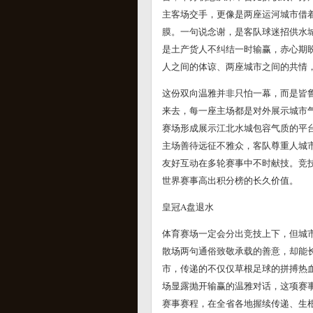
主客场交手，更像是两座运河城市借
膜。一句说念谢，是客队球迷招供水城
是土产货人不纠结一时输赢，赤心期
人之间的体谅、两座城市之间的共情
这份双向温雅并非只怕一幕，而是皆
来去，每一座主场都是对外展示城市
赛场形成展示江北水城包容气质的平
主场善待远征不雅众，客队尊重人城
友好互动在多轮赛事中不时献技。竞
世界赛事高出积分榜的长久价值。
皇冠A盘退水
体育赛场一定会分出竞技上下，但城
散场两句通俗致敬承载的善意，却能
市，传递的不仅仅草根足球的拼搏热
场显露抛开输赢的温雅对话，这项赛
赛事赛程，在全省各地握续传递、生