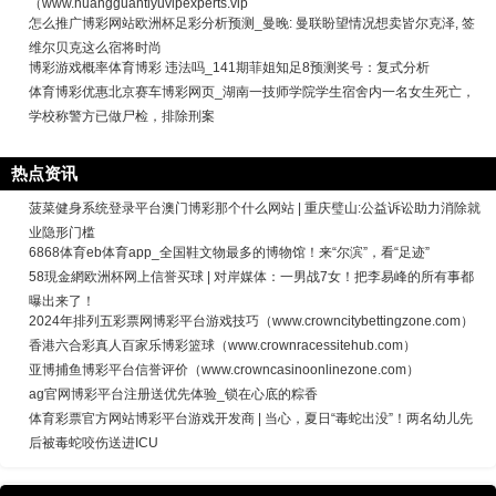
（www.huangguantiyuvipexperts.vip
怎么推广博彩网站欧洲杯足彩分析预测_曼晚: 曼联盼望情况想卖皆尔克泽, 签
维尔贝克这么宿将时尚
博彩游戏概率体育博彩 违法吗_141期菲姐知足8预测奖号：复式分析
体育博彩优惠北京赛车博彩网页_湖南一技师学院学生宿舍内一名女生死亡，
学校称警方已做尸检，排除刑案
热点资讯
菠菜健身系统登录平台澳门博彩那个什么网站 | 重庆璧山:公益诉讼助力消除就
业隐形门槛
6868体育eb体育app_全国鞋文物最多的博物馆！来“尔滨”，看“足迹”
58現金網欧洲杯网上信誉买球 | 对岸媒体：一男战7女！把李易峰的所有事都
曝出来了！
2024年排列五彩票网博彩平台游戏技巧（www.crowncitybettingzone.com）
香港六合彩真人百家乐博彩篮球（www.crownracessitehub.com）
亚博捕鱼博彩平台信誉评价（www.crowncasinoonlinezone.com）
ag官网博彩平台注册送优先体验_锁在心底的粽香
体育彩票官方网站博彩平台游戏开发商 | 当心，夏日“毒蛇出没”！两名幼儿先
后被毒蛇咬伤送进ICU