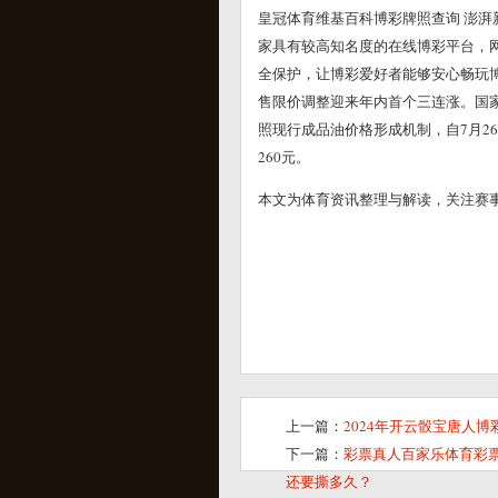
皇冠体育维基百科博彩牌照查询 澎湃新闻记者
家具有较高知名度的在线博彩平台，
全保护，让博彩爱好者能够安心畅玩博彩
售限价调整迎来年内首个三连涨。国家
照现行成品油价格形成机制，自7月26
260元。
本文为体育资讯整理与解读，关注赛事进
上一篇：
2024年开云骰宝唐人博彩游戏
下一篇：
彩票真人百家乐体育彩
还要撕多久？