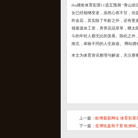
iba捕鱼体育彩票11选五预测 “青
女已经相继变老，虽然心有不甘，但
炸金花，其实除了年龄之外，还有更
领着退休工资，养养花花草草，晒太阳，
斗的年轻人都无比的羡慕。除此之外
南北，体验不同的人生旅途。 网站拥
本文为体育资讯整理与解读，关注赛事进
上一篇：
欧博最新网址 体育彩票开
下一篇：
亚博轮盘韩子萱 欧洲杯