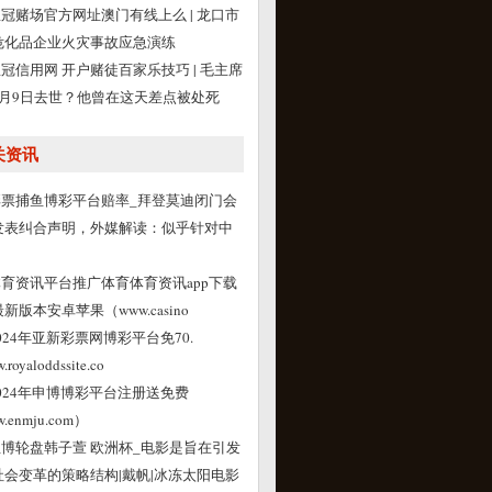
冠赌场官方网址澳门有线上么 | 龙口市
危化品企业火灾事故应急演练
冠信用网 开户赌徒百家乐技巧 | 毛主席
9月9日去世？他曾在这天差点被处死
关资讯
彩票捕鱼博彩平台赔率_拜登莫迪闭门会
发表纠合声明，外媒解读：似乎针对中
育资讯平台推广体育体育资讯app下载
新版本安卓苹果（www.casino
024年亚新彩票网博彩平台免70.
royaloddssite.co
024年申博博彩平台注册送免费
.enmju.com）
亚博轮盘韩子萱 欧洲杯_电影是旨在引发
社会变革的策略结构|戴帆|冰冻太阳电影