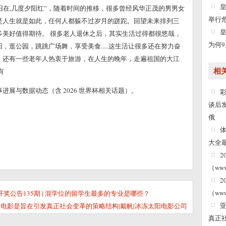
皇
山依旧在,几度夕阳红”，随着时间的推移，很多曾经风华正茂的男男女
举行
是人生就是如此，任何人都躲不过岁月的蹉跎。回望未来排列三
皇
多美好值得期待。 很多老人退休之后，其实生活过得都很悠哉，
为何
逛公园，跳跳广场舞，享受美食.....这生活让很多还在努力奋
，还有一些老年人热衷于旅游，在人生的晚年，走遍祖国的大江
相
有
展与数据动态（含 2026 世界杯相关话题）。
谈后
俄
体
大全最
2
（www.
2
（www
奖公告135期 | 混学位的留学生最多的专业是哪些？
_电影是旨在引发真正社会变革的策略结构|戴帆|冰冻太阳电影公司
真正