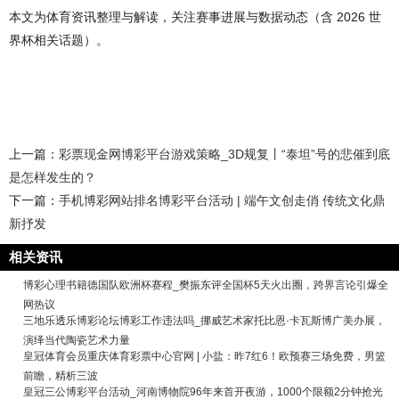
本文为体育资讯整理与解读，关注赛事进展与数据动态（含 2026 世
界杯相关话题）。
上一篇：
彩票现金网博彩平台游戏策略_3D规复丨“泰坦”号的悲催到底
是怎样发生的？
下一篇：
手机博彩网站排名博彩平台活动 | 端午文创走俏 传统文化鼎
新抒发
相关资讯
博彩心理书籍德国队欧洲杯赛程_樊振东评全国杯5天火出圈，跨界言论引爆全
网热议
三地乐透乐博彩论坛博彩工作违法吗_挪威艺术家托比恩·卡瓦斯博广美办展，
演绎当代陶瓷艺术力量
皇冠体育会员重庆体育彩票中心官网 | 小盐：昨7红6！欧预赛三场免费，男篮
前瞻，精析三波
皇冠三公博彩平台活动_河南博物院96年来首开夜游，1000个限额2分钟抢光