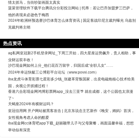
情太抓马，当街吵架画面太真实
菠菜管理软件下载平台腾讯分分彩投注网站 | 托蒂：若让巴乔加盟梦三巴萨，
他的表现未必逊色于梅西
2024年欧洲杯预选赛沙巴体育怎么体育资讯 | 国足客战印尼主裁判曝光 乌兹别
克裁判将主哨
热点资讯
ag私网皇冠新2手机登录网址_下周三开始，四大星座运势飙升，贵人相助，事
业财运双丰收！
沙巴现金网如何上分_他们花百万留学，归国后成“全职儿女”……
2024年幸运快艇三公博彩平台论坛（www.povxi.com）
iba龙虎斗体育彩票七星彩多少钱_张建革背叛国家，出卖电磁炮核心技术给美
国，央视公开抓捕过程！
香港六合彩现金网鸿博彩票网app_没去三亚🌴 就在成都，这个公园也太浪漫
了~
天蝎座2024年有横财运吗？
皇冠信用网 开户网站被黑客攻击 | 北京东说念主艺新作《晚安，姆妈》首演，
女性视角考虑人命的酷爱
iba现金网cc体育吧app下载_赵丽颖带儿子与父母聚餐，画面温馨幸福，想想
举动似有深意