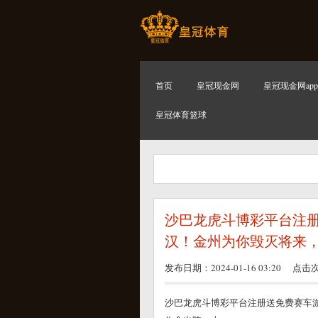
首页
皇冠现金网
皇冠现金网app
皇冠体育篮球
沙巴龙虎斗博彩平台注册
汉！金州为你毁灭将来
发布日期：2024-01-16 03:20 点击
沙巴龙虎斗博彩平台注册送免费赛车游