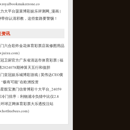
royalbookmakerzone.co
力大平台菠菜博彩娱乐评测网_漫画 |
钟带你认清邪教，这些套路要警惕！
关资讯
澳门六合彩炸金花体育彩票店装修图用品
.juixu.com）
冠卫厨官方广东省清远市体育彩票 | 福
第2024078期神算天五行和值胆
门皇冠娱乐城博彩游戏 | 英伟达CEO黄
：“极有可能”在欧洲投资
星骰宝澳门信誉博彩十大平台_24059
彩冷门排序：利物浦冷负猜中比仅2.8
ug环球正网体育彩票大乐透投注站
hotfreebees.com）