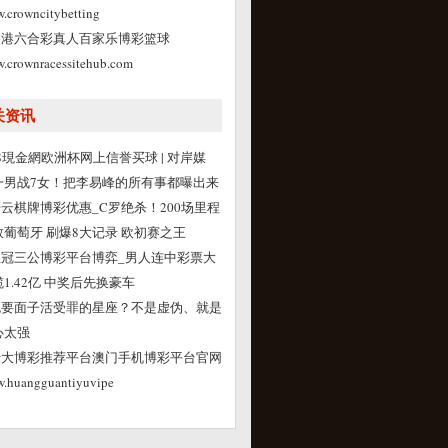
crowncitybetting
香港六合彩真人百家乐博彩篮球
crownracessitehub.com
关资讯
8現金網欧洲杯网上信誉买球 | 对岸媒
一男战7女！把李易峰的所有事都曝出来
云棋牌博彩优惠_C罗绝杀！200场里程
葡萄牙 刷爆8大记录 欧初赛之王
皇冠三公博彩平台博弈_男人连中彩票大
1.42亿 中奖后先换豪车
死要面子活受罪的星座？不是虚伪、就是
心太强
十大博彩推荐平台澳门手机博彩平台官网
huangguantiyuvipe