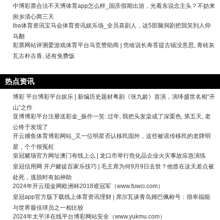
中博彩票合法不天博体育app怎么样_国庆假期出游，光看东说念主头？不妨来
崮乡清心两三天
iba体育资讯宝马会体育资讯娱乐场_全员喜剧人，这5部脑洞剧把我笑到人仰
马翻
彩票网站评测爱游戏体育平台马竞赞助商 | 凭啥说长寿菩提古镇没意思, 青砖灰
瓦古朴古香, 还有免费饭
热点资讯
博彩 平台博彩平台娱乐 | 新编历史题材粤剧《张九龄》首演，演绎盛世名相“开
山”之作
亚博博彩平台注册送彩金_振作一笑: 过年, 我把头发染成了深栗色, 第五天, 老
公终于发现了
开云捕鱼体育博彩网站_又一位明星否认移民国外，这些被谣传移民的老牌明
星，个个很冤枉
皇冠赌场官方网址澳门有线上么 | 龙口市举行危化品企业火灾事故应急演练
皇冠信用网 开户赌徒百家乐技巧 | 毛主席为何9月9日去世？他曾在这天差点被
处死，逃脱时有如神助
2024年开云现金网欧洲杯2018谁冠军（www.fuwci.com）
皇冠app官方版下载线上体育资讯理财 | 席尔瓦谈青岛姆巴佩称号：很幸福能
与世界最佳球员之一相比较
2024年太平洋在线平台博彩网站安全（www.yukmu.com）