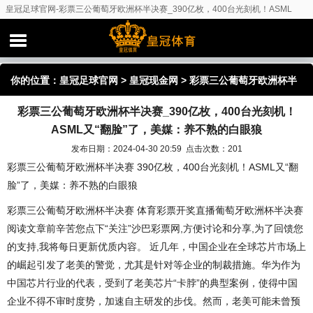
皇冠足球官网-彩票三公葡萄牙欧洲杯半决赛_390亿枚，400台光刻机！ASML
又“翻脸”了，美媒：养不熟的白眼狼
你的位置：
皇冠足球官网
>
皇冠现金网
> 彩票三公葡萄牙欧洲杯半
彩票三公葡萄牙欧洲杯半决赛_390亿枚，400台光刻机！
决赛_390亿枚，400台光刻机！ASML又“翻脸”了，美媒：养不熟的
ASML又“翻脸”了，美媒：养不熟的白眼狼
白眼狼
发布日期：2024-04-30 20:59 点击次数：201
彩票三公葡萄牙欧洲杯半决赛 390亿枚，400台光刻机！ASML又“翻
脸”了，美媒：养不熟的白眼狼
彩票三公葡萄牙欧洲杯半决赛 体育彩票开奖直播葡萄牙欧洲杯半决赛
阅读文章前辛苦您点下“关注”沙巴彩票网,方便讨论和分享,为了回馈您
的支持,我将每日更新优质内容。 近几年，中国企业在全球芯片市场上
的崛起引发了老美的警觉，尤其是针对等企业的制裁措施。华为作为
中国芯片行业的代表，受到了老美芯片“卡脖”的典型案例，使得中国
企业不得不审时度势，加速自主研发的步伐。然而，老美可能未曾预